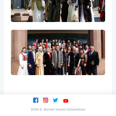
2026 ©
Ahmet Yesevi Üniversitesi