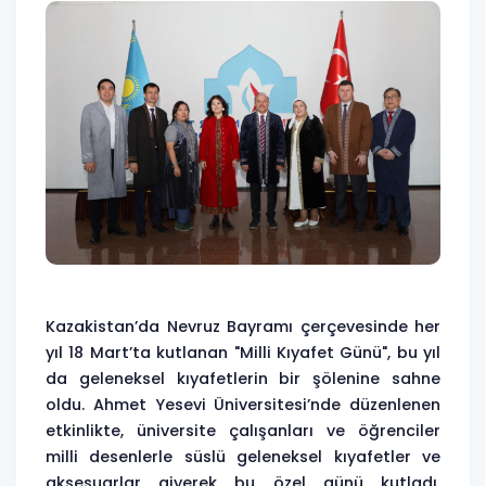
Kazakistan’da Nevruz Bayramı çerçevesinde her
yıl 18 Mart’ta kutlanan "Milli Kıyafet Günü", bu yıl
da geleneksel kıyafetlerin bir şölenine sahne
oldu. Ahmet Yesevi Üniversitesi’nde düzenlenen
etkinlikte, üniversite çalışanları ve öğrenciler
milli desenlerle süslü geleneksel kıyafetler ve
aksesuarlar giyerek bu özel günü kutladı.