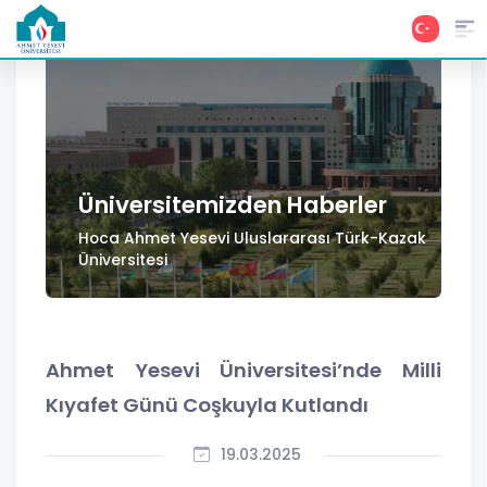
Üniversitemizden Haberler
Hoca Ahmet Yesevi Uluslararası Türk-Kazak
Üniversitesi
Ahmet Yesevi Üniversitesi’nde Milli
Kıyafet Günü Coşkuyla Kutlandı
19.03.2025