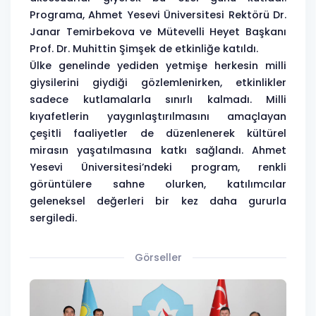
Programa, Ahmet Yesevi Üniversitesi Rektörü Dr.
Janar Temirbekova ve Mütevelli Heyet Başkanı
Prof. Dr. Muhittin Şimşek de etkinliğe katıldı.
Ülke genelinde yediden yetmişe herkesin milli
giysilerini giydiği gözlemlenirken, etkinlikler
sadece kutlamalarla sınırlı kalmadı. Milli
kıyafetlerin yaygınlaştırılmasını amaçlayan
çeşitli faaliyetler de düzenlenerek kültürel
mirasın yaşatılmasına katkı sağlandı. Ahmet
Yesevi Üniversitesi’ndeki program, renkli
görüntülere sahne olurken, katılımcılar
geleneksel değerleri bir kez daha gururla
sergiledi.
Görseller