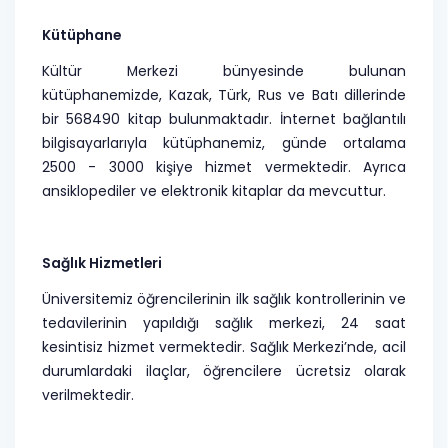
Kütüphane
Kültür Merkezi bünyesinde bulunan
kütüphanemizde, Kazak, Türk, Rus ve Batı dillerinde
bir 568490 kitap bulunmaktadır. İnternet bağlantılı
bilgisayarlarıyla kütüphanemiz, günde ortalama
2500 - 3000 kişiye hizmet vermektedir. Ayrıca
ansiklopediler ve elektronik kitaplar da mevcuttur.
Sağlık Hizmetleri
Üniversitemiz öğrencilerinin ilk sağlık kontrollerinin ve
tedavilerinin yapıldığı sağlık merkezi, 24 saat
kesintisiz hizmet vermektedir. Sağlık Merkezi’nde, acil
durumlardaki ilaçlar, öğrencilere ücretsiz olarak
verilmektedir.