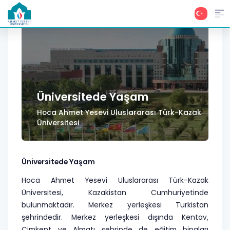
Üniversitede Yaşam
Hoca Ahmet Yesevi Uluslararası Türk-Kazak
Üniversitesi
Üniversitede Yaşam
Hoca Ahmet Yesevi Uluslararası Türk-Kazak
Üniversitesi, Kazakistan Cumhuriyetinde
bulunmaktadır. Merkez yerleşkesi Türkistan
şehrindedir. Merkez yerleşkesi dışında Kentav,
Çimkent ve Almatı şehrinde de eğitim binaları