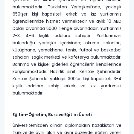
bulunmaktadır. Türkistan Yerleşkesi’nde, yaklaşık
650’şer kişi kapasiteli erkek ve kız yurtlarımız
öğrencilerimize hizmet vermektedir ve aylık 10 ABD
Doları civarında 5000 Tenge civarındadır. Yurtlarımız
2-3, 4–6 kişilik odalara sahiptir. Yurtlarımızın
bulunduğu yerleşke içerisinde; okuma salonları,
kütüphane, yemekhane, tenis, futbol ve basketbol
sahaları, sağlık merkezi ve kafeterya bulunmaktadır.
Barınma ve kişisel giderleri öğrencilerin kendilerince
karşılanmaktadır. Hazırlık sınıfı Kentav Şehrindedir.
Kentav Şehrinde yaklaşık 300’er kişi kapasiteli, 3-4
kişilik odalara sahip erkek ve kız yurdumuz
bulunmaktadır.
Eğitim-Öğretim, Burs ve Eğitim Ücreti
Üniversitemizden alınan diplomaların Kazakistan ve
Türkiye’de aynı alan ve aynı düzeyde eğitim veren