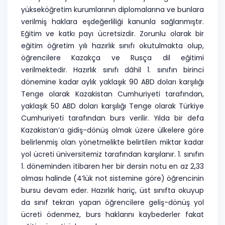
yükseköğretim kurumlarının diplomalarına ve bunlara
verilmiş haklara eşdeğerliliği kanunla sağlanmıştır.
Eğitim ve katkı payı ücretsizdir. Zorunlu olarak bir
eğitim öğretim yılı hazırlık sınıfı okutulmakta olup,
öğrencilere Kazakça ve Rusça dil eğitimi
verilmektedir. Hazırlık sınıfı dâhil 1. sınıfın birinci
dönemine kadar aylık yaklaşık 90 ABD doları karşılığı
Tenge olarak Kazakistan Cumhuriyeti tarafından,
yaklaşık 50 ABD doları karşılığı Tenge olarak Türkiye
Cumhuriyeti tarafından burs verilir. Yılda bir defa
Kazakistan’a gidiş-dönüş olmak üzere ülkelere göre
belirlenmiş olan yönetmelikte belirtilen miktar kadar
yol ücreti üniversitemiz tarafından karşılanır. 1. sınıfın
1. döneminden itibaren her bir dersin notu en az 2,33
olması halinde (4’lük not sistemine göre) öğrencinin
bursu devam eder. Hazırlık hariç, üst sınıfta okuyup
da sınıf tekrarı yapan öğrencilere geliş-dönüş yol
ücreti ödenmez, burs haklarını kaybederler fakat