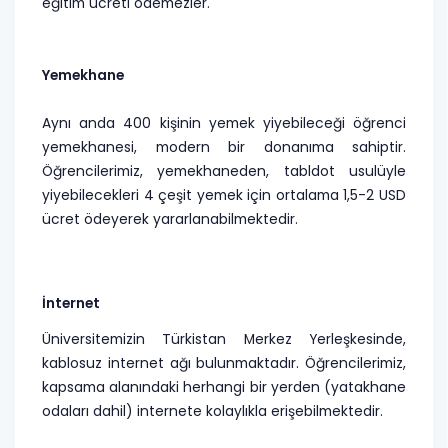
eğitim ücreti ödemezler.
Yemekhane
Aynı anda 400 kişinin yemek yiyebileceği öğrenci
yemekhanesi, modern bir donanıma sahiptir.
Öğrencilerimiz, yemekhaneden, tabldot usulüyle
yiyebilecekleri 4 çeşit yemek için ortalama 1,5-2 USD
ücret ödeyerek yararlanabilmektedir.
İnternet
Üniversitemizin Türkistan Merkez Yerleşkesinde,
kablosuz internet ağı bulunmaktadır. Öğrencilerimiz,
kapsama alanındaki herhangi bir yerden (yatakhane
odaları dahil) internete kolaylıkla erişebilmektedir.