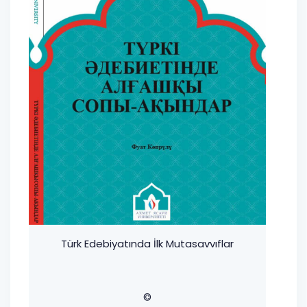
Türk Edebiyatında İlk Mutasavvıflar
©