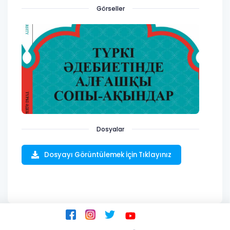
Görseller
Dosyalar
Dosyayı Görüntülemek İçin Tıklayınız