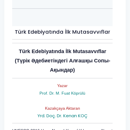
Türk Edebiyatında İlk Mutasavvıflar
Türk Edebiyatında İlk Mutasavvıflar
(Түрік Әдебиетіндегі Алғашқы Сопы-
Ақындар)
Yazar
Prof. Dr. M. Fuat Köprülü
Kazakçaya Aktaran
Yrd. Doç. Dr. Kenan KOÇ